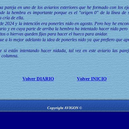
 pareja en uno de los aviarios exteriores que he formado con los e
de la hembra es importante porque es el "origen 0" de la línea de 
 cría de ella.
e 2024 y la intención era ponerles nido en agosto. Pero hoy he encon
ario y en cuya parte de arriba la hembra ha intentado hacer nido per
litos o hiervas queden fijas para hacer el hueco para anidar.
ue a lo mejor adelanto la idea de ponerles nido ya que prefiero que ap
 si están intentando hacer nidada, tal vez en este aviario las par
a columna.
Volver DIARIO
Volver INICIO
Copyright AVIGON ©