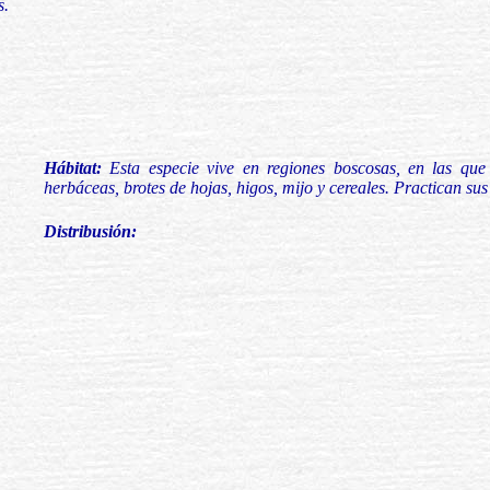
s.
Hábitat:
Esta especie vive en regiones boscosas, en las qu
herbáceas, brotes de hojas, higos, mijo y cereales. Practican su
Distribusión: