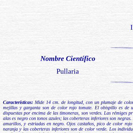
Nombre Científico
Pullaria
Características:
Mide 14 cm. de longitud, con un plumaje de color 
mejillas y garganta son de color rojo tomate. El obispillo es de 
dispuestas por encima de las timoneras, son verdes. Las rémiges pr
alas es negro con tonos azules; las coberteras inferiores son negras.
amarillos, y estriadas en negro. Ojos castaños, pico de color rojo
naranja y las coberteras inferiores son de color verde. Los indivi