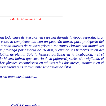
(Macho Mutación Gris)
an toda clase de insectos, en especial durante la época reproductora.
a veces lo complementan con un pequeño murito para protegerlo del
a ocho huevos de colores grises o marrones claritos con manchitas
se prolonga por espacio de 16 días, y cuando las hembras salen del
otitas de pluma. Sólo la hembra participa en la incubación, y si el
 hiciera habría que sacarlo de la pajarera), suele estar vigilando el
Los jóvenes se convierten en adultos a los dos meses, momento en el
 progenitores y es conveniente separarlos de éstos.
n sin manchas blancas...
CRÍAS
por años