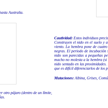
asta Australia.
Cautividad:
Estos individuos precis
Construyen el nido en el suelo y 
viento. La hembra pone de cuatro 
negras. El periodo de incubación 
nido son parecidas a pequeñas pel
macho no molesta a la hembra (si lo
nido sentado en las proximidades. 
que es difícil diferenciarlos de los
Mutaciones:
Albina, Grises, Comú
otro pájaro (dentro de un límite,
ías.