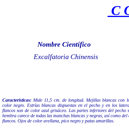
C O
Nombre Científico
Excalfatoria Chinensis
Características:
Mide 11,5 cm. de longitud. Mejillas blancas con l
color negro. Estrías blancas dispuestas en el pecho y en los latera
flancos son de color azul grisáceo. Las partes inferiores del pecho
hembra carece de todas las manchas blancas y negras, así como del c
flancos. Ojos de color avellana, pico negro y patas amarillas.