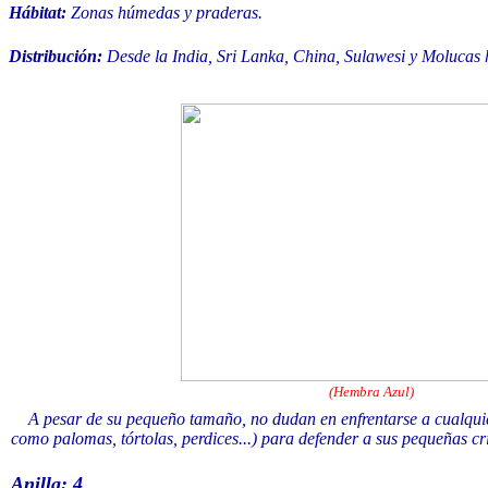
Hábitat:
Zonas húmedas y praderas.
Distribución:
Desde la India, Sri Lanka, China, Sulawesi y Molucas h
(Hembra Azul)
A pesar de su pequeño tamaño, no dudan en enfrentarse a cualquier 
como palomas, tórtolas, perdices...) para defender a sus pequeñas cr
Anilla: 4